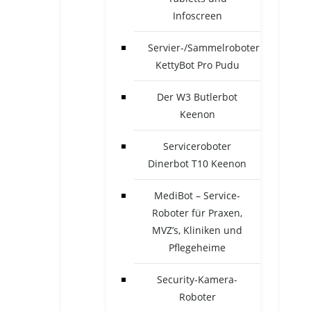
Infoscreen
Servier-/Sammelroboter
KettyBot Pro Pudu
Der W3 Butlerbot
Keenon
Serviceroboter
Dinerbot T10 Keenon
MediBot – Service-
Roboter für Praxen,
MVZ’s, Kliniken und
Pflegeheime
Security-Kamera-
Roboter