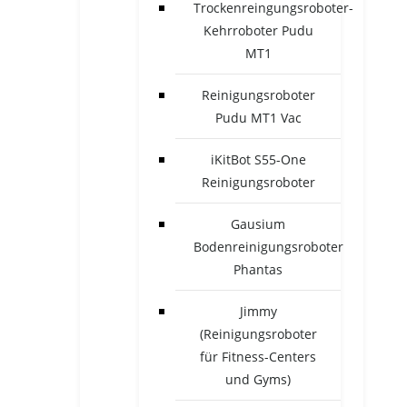
Trockenreingungsroboter-
Kehrroboter Pudu
MT1
Reinigungsroboter
Pudu MT1 Vac
iKitBot S55-One
Reinigungsroboter
Gausium
Bodenreinigungsroboter
Phantas
Jimmy
(Reinigungsroboter
für Fitness-Centers
und Gyms)