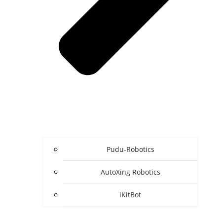
Pudu-Robotics
AutoXing Robotics
iKitBot