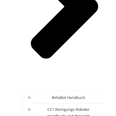
BellaBot Handbuch
CC1 Reinigungs-Roboter
Handbuch und Prospekt