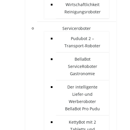
Wirtschaftlichkeit
Reinigungsroboter
Serviceroboter
Pudubot 2 –
Transport-Roboter
BellaBot
ServiceRoboter
Gastronomie
Der intelligente
Liefer-und
Werberoboter
BellaBot Pro Pudu
KettyBot mit 2
Tabletts und