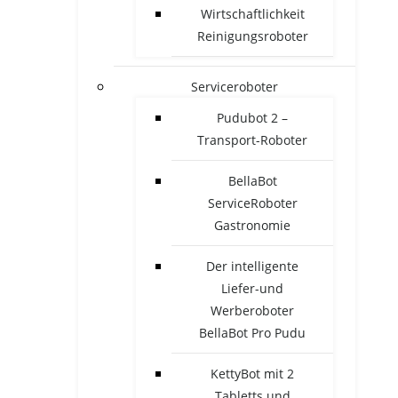
Wirtschaftlichkeit
Reinigungsroboter
Serviceroboter
Pudubot 2 –
Transport-Roboter
BellaBot
ServiceRoboter
Gastronomie
Der intelligente
Liefer-und
Werberoboter
BellaBot Pro Pudu
KettyBot mit 2
Tabletts und