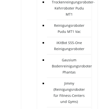
Trockenreingungsroboter-
Kehrroboter Pudu
MT1
Reinigungsroboter
Pudu MT1 Vac
iKitBot S55-One
Reinigungsroboter
Gausium
Bodenreinigungsroboter
Phantas
Jimmy
(Reinigungsroboter
für Fitness-Centers
und Gyms)