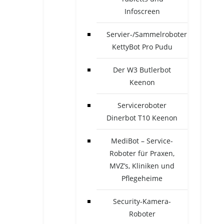
Infoscreen
Servier-/Sammelroboter
KettyBot Pro Pudu
Der W3 Butlerbot
Keenon
Serviceroboter
Dinerbot T10 Keenon
MediBot – Service-
Roboter für Praxen,
MVZ’s, Kliniken und
Pflegeheime
Security-Kamera-
Roboter