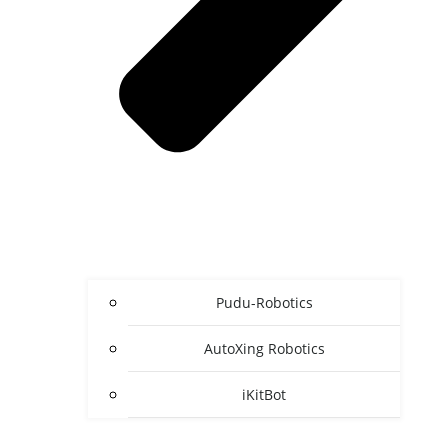
Pudu-Robotics
AutoXing Robotics
iKitBot