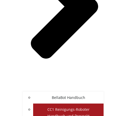
BellaBot Handbuch
CC1 Reinigungs-Roboter
Handbuch und Prospekt