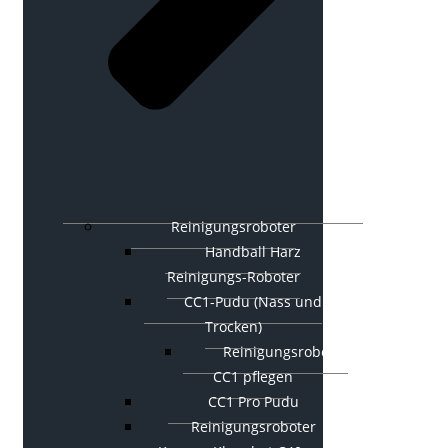
Reinigungsroboter
Handball Harz
Reinigungs-Roboter
CC1-Pudu (Nass und
Trocken)
Reinigungsroboter
CC1 pflegen
CC1 Pro Pudu
Reinigungsroboter