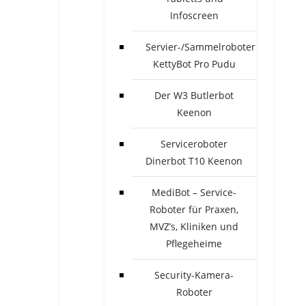
Infoscreen
Servier-/Sammelroboter
KettyBot Pro Pudu
Der W3 Butlerbot
Keenon
Serviceroboter
Dinerbot T10 Keenon
MediBot – Service-
Roboter für Praxen,
MVZ’s, Kliniken und
Pflegeheime
Security-Kamera-
Roboter