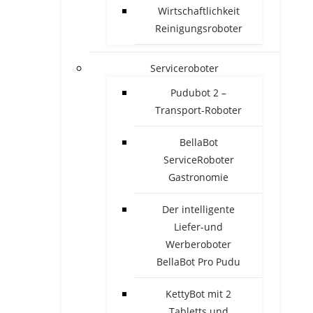
Wirtschaftlichkeit
Reinigungsroboter
Serviceroboter
Pudubot 2 –
Transport-Roboter
BellaBot
ServiceRoboter
Gastronomie
Der intelligente
Liefer-und
Werberoboter
BellaBot Pro Pudu
KettyBot mit 2
Tabletts und