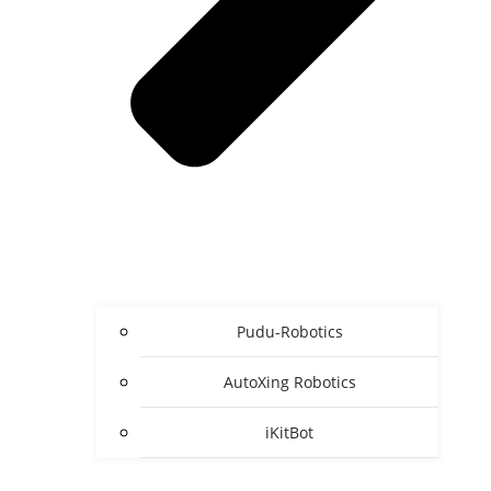
Pudu-Robotics
AutoXing Robotics
iKitBot