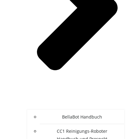
BellaBot Handbuch
CC1 Reinigungs-Roboter
Handbuch und Prospekt