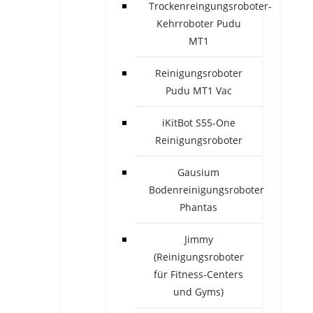
Trockenreingungsroboter-
Kehrroboter Pudu
MT1
Reinigungsroboter
Pudu MT1 Vac
iKitBot S55-One
Reinigungsroboter
Gausium
Bodenreinigungsroboter
Phantas
Jimmy
(Reinigungsroboter
für Fitness-Centers
und Gyms)